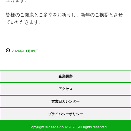
上げます。
皆様のご健康とご多幸をお祈りし、新年のご挨拶とさせ
ていただきます。
2024年01月09日
企業視察
アクセス
営業日カレンダー
プライバシーポリシー
Copyright © osada-nouki2020, All rights reserved.