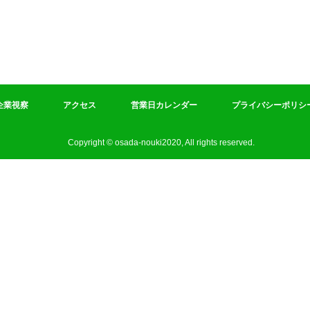
企業視察
アクセス
営業日カレンダー
プライバシーポリシ
Copyright © osada-nouki2020, All rights reserved.