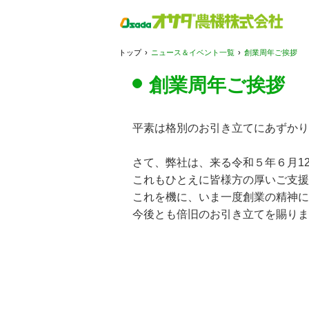
トップ
›
ニュース＆イベント一覧
›
創業周年ご挨拶
創業周年ご挨拶
平素は格別のお引き立てにあずかり
さて、弊社は、来る令和５年６月1
これもひとえに皆様方の厚いご支援
これを機に、いま一度創業の精神に
今後とも倍旧のお引き立てを賜りま