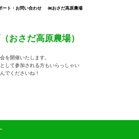
ポート・お問い合わせ
㈱おさだ高原農場
町（おさだ高原農場）
会を開催いたします。
として参加される方もいらっしゃい
んでくださいね！
ー