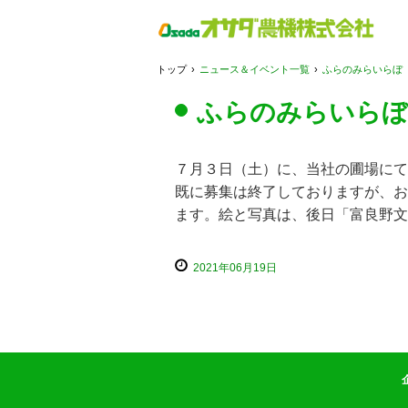
トップ
›
ニュース＆イベント一覧
›
ふらのみらいらぼ
ふらのみらいらぼ
７月３日（土）に、当社の圃場にて
既に募集は終了しておりますが、お
ます。絵と写真は、後日「富良野文
2021年06月19日